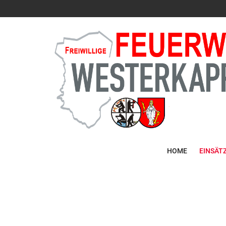
HOME
EINSÄT