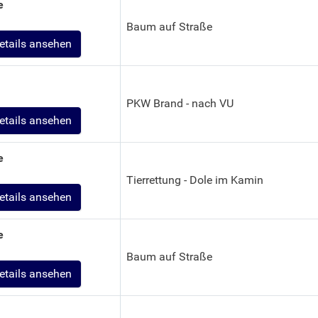
e
Baum auf Straße
etails ansehen
PKW Brand - nach VU
etails ansehen
e
Tierrettung - Dole im Kamin
etails ansehen
e
Baum auf Straße
etails ansehen