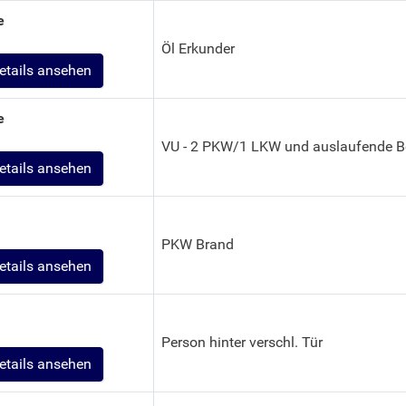
e
Öl Erkunder
etails ansehen
e
VU - 2 PKW/1 LKW und auslaufende Be
etails ansehen
PKW Brand
etails ansehen
Person hinter verschl. Tür
etails ansehen