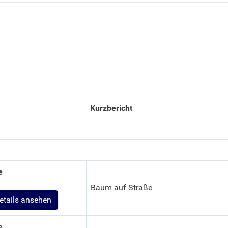
Kurzbericht
e
Baum auf Straße
etails ansehen
e