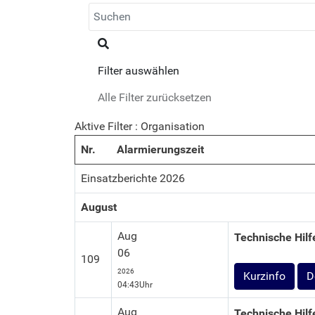
Filter auswählen
Alle Filter zurücksetzen
Aktive Filter :
Organisation
Nr.
Alarmierungszeit
Einsatzberichte 2026
August
Aug
Technische Hilf
06
109
2026
D
04:43Uhr
Aug
Technische Hilf