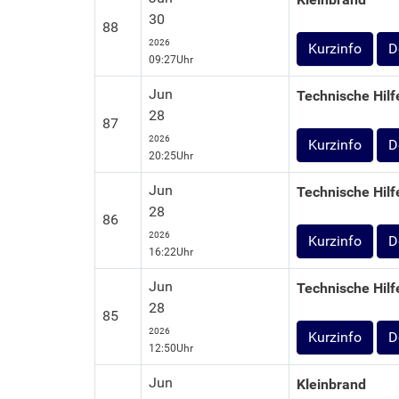
30
88
2026
D
09:27Uhr
Jun
Technische Hilf
28
87
2026
D
20:25Uhr
Jun
Technische Hilf
28
86
2026
D
16:22Uhr
Jun
Technische Hilf
28
85
2026
D
12:50Uhr
Jun
Kleinbrand