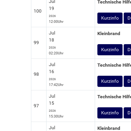
Jul
Technische Hilf
19
100
2026
D
12:00Uhr
Jul
Kleinbrand
18
99
2026
D
02:20Uhr
Jul
Technische Hilf
16
98
2026
D
17:42Uhr
Jul
Technische Hilf
15
97
2026
D
15:30Uhr
Jul
Kleinbrand