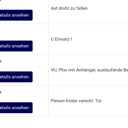
Ast droht zu fallen
etails ansehen
C Einsatz I
etails ansehen
e
VU, Pkw mit Anhänger, auslaufende Be
etails ansehen
e
Person hinter verschl. Tür
etails ansehen