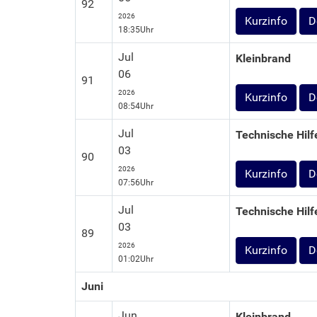
92
2026
D
18:35Uhr
Jul
Kleinbrand
06
91
2026
D
08:54Uhr
Jul
Technische Hilf
03
90
2026
D
07:56Uhr
Jul
Technische Hilf
03
89
2026
D
01:02Uhr
Juni
Jun
Kleinbrand