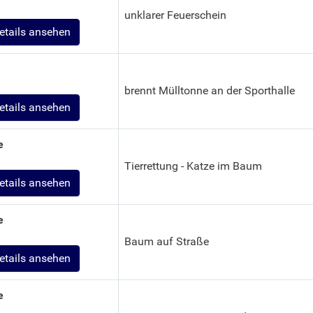
unklarer Feuerschein
etails ansehen
brennt Mülltonne an der Sporthalle
etails ansehen
e
Tierrettung - Katze im Baum
etails ansehen
e
Baum auf Straße
etails ansehen
e