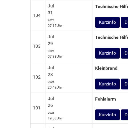
Jul
Technische Hilf
31
104
2026
D
07:15Uhr
Jul
Technische Hilf
29
103
2026
D
07:38Uhr
Jul
Kleinbrand
28
102
2026
D
20:49Uhr
Jul
Fehlalarm
26
101
2026
D
19:38Uhr