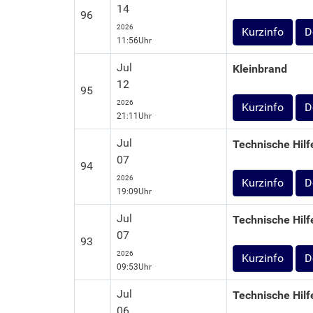
14
96
2026
D
11:56Uhr
Jul
Kleinbrand
12
95
2026
D
21:11Uhr
Jul
Technische Hilf
07
94
2026
D
19:09Uhr
Jul
Technische Hilf
07
93
2026
D
09:53Uhr
Jul
Technische Hilf
06