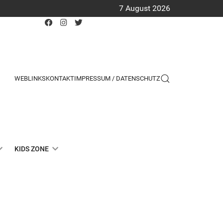
7 August 2026
WEBLINKS
KONTAKT
IMPRESSUM / DATENSCHUTZ
KIDS ZONE