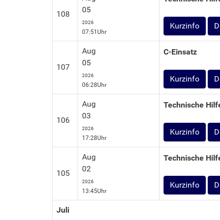
05
108
2026
D
07:51Uhr
Aug
C-Einsatz
05
107
2026
D
06:28Uhr
Aug
Technische Hilf
03
106
2026
D
17:28Uhr
Aug
Technische Hilf
02
105
2026
D
13:45Uhr
Juli