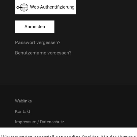
Web-Authentifizierung
Anmelden
Passwort vergessen?
Benutzername vergessen?
Weblinks
Kontakt
Impressum / Datenschutz