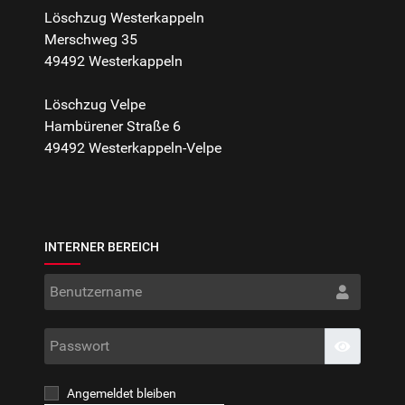
Löschzug Westerkappeln
Merschweg 35
49492 Westerkappeln
Löschzug Velpe
Hambürener Straße 6
49492 Westerkappeln-Velpe
INTERNER BEREICH
Benut
Passwo
Passwort
Angemeldet bleiben