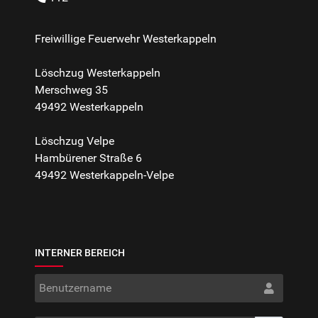
Freiwillige Feuerwehr Westerkappeln
Löschzug Westerkappeln
Merschweg 35
49492 Westerkappeln
Löschzug Velpe
Hambürener Straße 6
49492 Westerkappeln-Velpe
INTERNER BEREICH
Benut