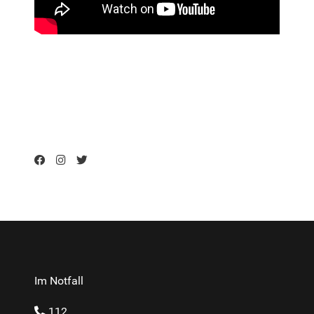
Im Notfall
112