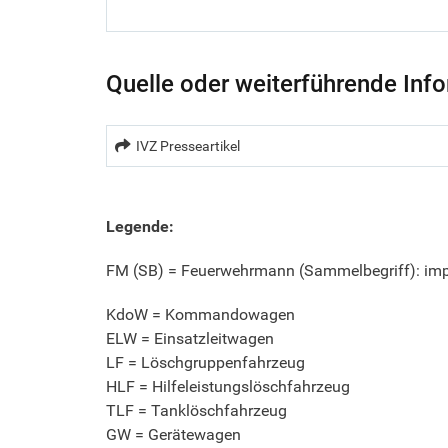
Quelle oder weiterführende Inf
IVZ Presseartikel
Legende:
FM (SB) = Feuerwehrmann (Sammelbegriff): impl
KdoW = Kommandowagen
ELW = Einsatzleitwagen
LF = Löschgruppenfahrzeug
HLF = Hilfeleistungslöschfahrzeug
TLF = Tanklöschfahrzeug
GW = Gerätewagen