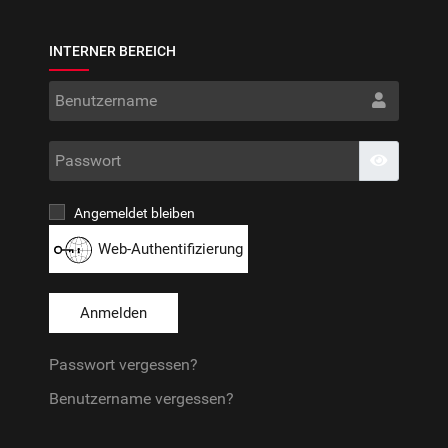
INTERNER BEREICH
Benut
Passwo
Passwort
Angemeldet bleiben
Web-Authentifizierung
Anmelden
Passwort vergessen?
Benutzername vergessen?