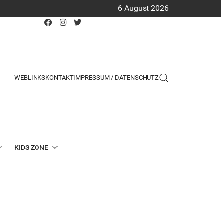
6 August 2026
WEBLINKS
KONTAKT
IMPRESSUM / DATENSCHUTZ
KIDS ZONE