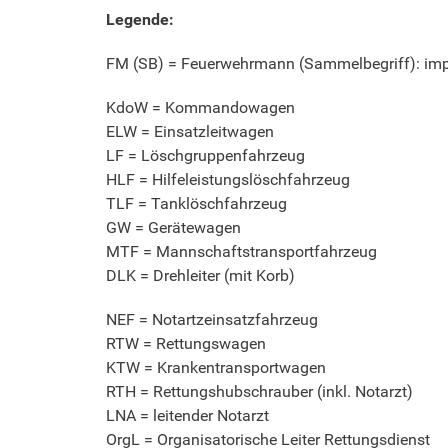
Legende:
FM (SB) = Feuerwehrmann (Sammelbegriff): impl
KdoW = Kommandowagen
ELW = Einsatzleitwagen
LF = Löschgruppenfahrzeug
HLF = Hilfeleistungslöschfahrzeug
TLF = Tanklöschfahrzeug
GW = Gerätewagen
MTF = Mannschaftstransportfahrzeug
DLK = Drehleiter (mit Korb)
NEF = Notartzeinsatzfahrzeug
RTW = Rettungswagen
KTW = Krankentransportwagen
RTH = Rettungshubschrauber (inkl. Notarzt)
LNA = leitender Notarzt
OrgL = Organisatorische Leiter Rettungsdienst