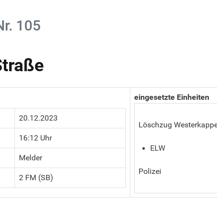
Nr. 105
Straße
eingesetzte Einheiten
20.12.2023
Löschzug Westerkappe
16:12 Uhr
ELW
Melder
Polizei
2 FM (SB)