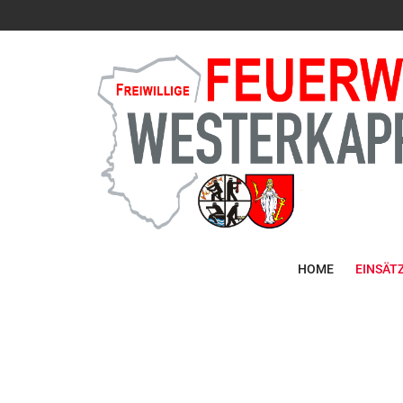
HOME
EINSÄT