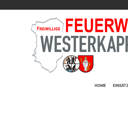
HOME
EINSÄT