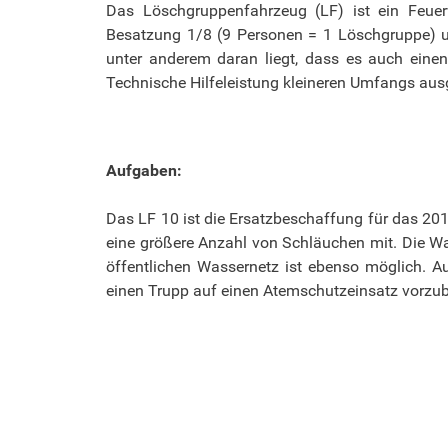
Das Löschgruppenfahrzeug (LF) ist ein Feuerw
Besatzung 1/8 (9 Personen = 1 Löschgruppe) un
unter anderem daran liegt, dass es auch eine
Technische Hilfeleistung kleineren Umfangs ausg
Aufgaben:
Das LF 10 ist die Ersatzbeschaffung für das 201
eine größere Anzahl von Schläuchen mit. Die W
öffentlichen Wassernetz ist ebenso möglich. A
einen Trupp auf einen Atemschutzeinsatz vorzub