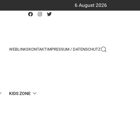
6 August 2026
WEBLINKS
KONTAKT
IMPRESSUM / DATENSCHUTZ
KIDS ZONE