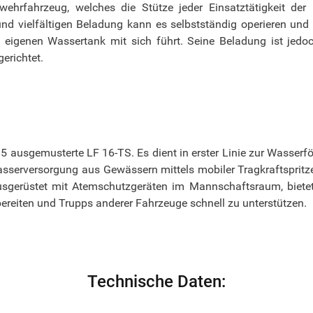
ehrfahrzeug, welches die Stütze jeder Einsatztätigkeit der 
d vielfältigen Beladung kann es selbstständig operieren und 
n eigenen Wassertank mit sich führt. Seine Beladung ist je
erichtet.
5 ausgemusterte LF 16-TS. Es dient in erster Linie zur Wasser
asserversorgung aus Gewässern mittels mobiler Tragkraftspritz
usgerüstet mit Atemschutzgeräten im Mannschaftsraum, biete
ereiten und Trupps anderer Fahrzeuge schnell zu unterstützen.
Technische Daten: