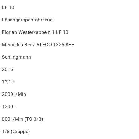
LF 10
Löschgruppenfahrzeug
Florian Westerkappeln 1 LF 10
Mercedes Benz ATEGO 1326 AFE
Schlingmann
2015
13,1 t
2000 l/Min
1200 l
800 l/Min (TS 8/8)
1/8 (Gruppe)