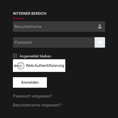
INTERNER BEREICH
Benut
Passwo
Passwort
Angemeldet bleiben
Web-Authentifizierung
Anmelden
Passwort vergessen?
Benutzername vergessen?